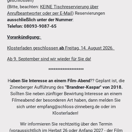
geschlossen)
(Bitte, beachten:
KEINE Tischreservierung über
Anrufbeantworter oder per E-Mail
) Reservierungen
ausschließlich unter der Nummer
:
Telefon: 08093-9087-65
Vorankündigung:
Klosterladen geschlossen
ab
Freitag, 14. August 2026.
Ab 9. September sind wir wieder für Sie da!
********************
H
aben Sie Interesse an einem
Film-Abend
?? Geplant ist, die
Zinneberger Aufführung des
"Brandner-Kaspar" von 2018.
Sollten Sie neben zünftiger Bewirtung Interesse an einem
Filmeabend der besonderen Art haben, dann melden Sie
sich unter empfang@schloss-zinneberg.de oder im
Klosterladen!
Wir informieren Sie rechtzeitig über den Termin
(voraussichtlich im Herbst 26 oder Anfang 2027 - der Film