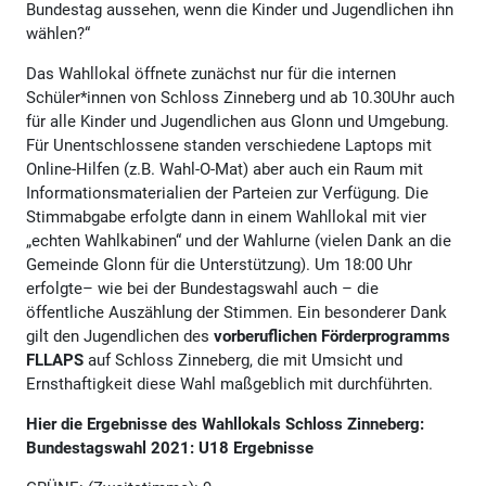
Bundestag aussehen, wenn die Kinder und Jugendlichen ihn
wählen?“
Das Wahllokal öffnete zunächst nur für die internen
Schüler*innen von Schloss Zinneberg und ab 10.30Uhr auch
für alle Kinder und Jugendlichen aus Glonn und Umgebung.
Für Unentschlossene standen verschiedene Laptops mit
Online-Hilfen (z.B. Wahl-O-Mat) aber auch ein Raum mit
Informationsmaterialien der Parteien zur Verfügung. Die
Stimmabgabe erfolgte dann in einem Wahllokal mit vier
„echten Wahlkabinen“ und der Wahlurne (vielen Dank an die
Gemeinde Glonn für die Unterstützung). Um 18:00 Uhr
erfolgte– wie bei der Bundestagswahl auch – die
öffentliche Auszählung der Stimmen. Ein besonderer Dank
gilt den Jugendlichen des
vorberuflichen Förderprogramms
FLLAPS
auf Schloss Zinneberg, die mit Umsicht und
Ernsthaftigkeit diese Wahl maßgeblich mit durchführten.
Hier die Ergebnisse des Wahllokals Schloss Zinneberg:
Bundestagswahl 2021: U18 Ergebnisse