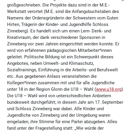
großgeschrieben. Die Projekte dazu sind in der M.E.-
Werkstatt verortet (M.E. sind die Anfangsbuchstaben des
Namens der Ordensgründerin der Schwestern vom Guten
Hirten, Trägerin der Kinder- und Jugendhilfe Schloss
Zinneberg). Es handelt sich um einen Lern- Denk- und
Kreativraum, der dank verschiedener Sponsoren in
Zinneberg vor zwei Jahren eingerichtet werden konnte. Er
wird von erfahrenen pädagogischen Mitarbeiter*innen
geleitet. Politische Bildung ist ein Schwerpunkt dieses
Angebotes, neben Umwelt- und Klimaschutz,
Sozialtrainings, Einführung in die Arbeits- und Berufswelt
etc. Aus gegebenen Anlass veranstalteten die
Kollegen*innen zusammen mit und für alle Jugendliche
unter 18 in der Region Glonn die U18 – Wahl (
www.u18.org
).
Die U18 – Wahl wird von unterschiedlichen Anbietern
bundesweit durchgeführt, in diesem Jahr am 17. September
und Schloss Zinneberg war dabei. Alle Kinder und
Jugendliche von Zinneberg und der Umgebung waren
eingeladen, ihre Stimme für eine Partei abzugeben. Alles
fand unter der Fragestellung statt: „Wie würde der