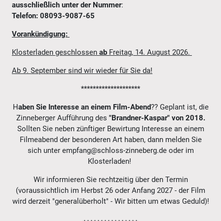
ausschließlich unter der Nummer
:
Telefon: 08093-9087-65
Vorankündigung:
Klosterladen geschlossen
ab
Freitag, 14. August 2026.
Ab 9. September sind wir wieder für Sie da!
********************
H
aben Sie Interesse an einem
Film-Abend
?? Geplant ist, die
Zinneberger Aufführung des
"Brandner-Kaspar" von 2018.
Sollten Sie neben zünftiger Bewirtung Interesse an einem
Filmeabend der besonderen Art haben, dann melden Sie
sich unter empfang@schloss-zinneberg.de oder im
Klosterladen!
Wir informieren Sie rechtzeitig über den Termin
(voraussichtlich im Herbst 26 oder Anfang 2027 - der Film
wird derzeit "generalüberholt" - Wir bitten um etwas Geduld)!