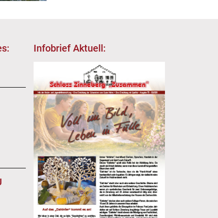
s:
Infobrief Aktuell:
EU