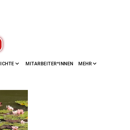
ICHTE
MITARBEITER*INNEN
MEHR