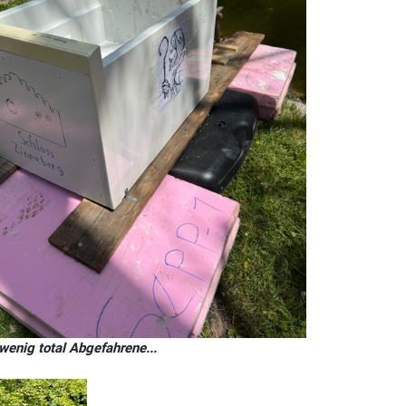
 wenig total Abgefahrene...