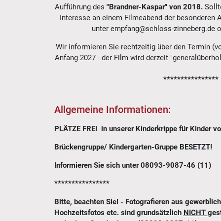
Aufführung des
"Brandner-Kaspar" von 2018.
Soll
Interesse an einem Filmeabend der besonderen A
unter empfang@schloss-zinneberg.de o
Wir informieren Sie rechtzeitig über den Termin (v
Anfang 2027 - der Film wird derzeit "generalüberhol
****************
Allgemeine Informationen:
PLÄTZE FREI in unserer Kinderkrippe für Kinder vo
Brückengruppe/ Kindergarten-Gruppe BESETZT!
Informieren Sie sich unter 08093-9087-46 (11)
****************
Bitte, beachten Sie!
- Fotografieren aus gewerbli
Hochzeitsfotos etc. sind grundsätzlich
NICHT
gest