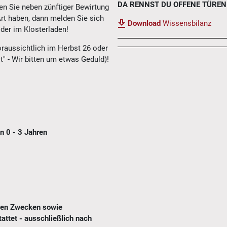
DA RENNST DU OFFENE TÜREN
ten Sie neben zünftiger Bewirtung
rt haben, dann melden Sie sich
Download
Wissensbilanz
der im Klosterladen!
oraussichtlich im Herbst 26 oder
t" - Wir bitten um etwas Geduld)!
n 0 - 3 Jahren
chen Zwecken sowie
attet - ausschließlich nach