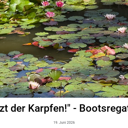
zt der Karpfen!" - Bootsrega
19. Juni 2026