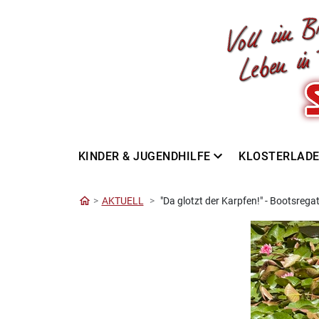
KINDER & JUGENDHILFE
KLOSTERLAD
AKTUELL
"Da glotzt der Karpfen!" - Bootsrega