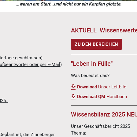
...waren am Start...und nicht nur ein Karpfen glotzte.
AKTUELL Wissenswerte
ZU DEN BEREICHEN
iertage geschlossen)
"Leben in Fülle"
ufbeantworter oder per E-Mail
)
Was bedeutet das?
Download
Unser Leitbild
Download QM
Handbuch
026.
Wissensbilanz 2025 N
Unser Geschäftsbericht 2025
Thema:
Geplant ist, die Zinneberger