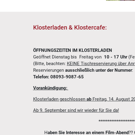
Klosterladen & Klostercafe:
ÖFFNUNGSZEITEN IM KLOSTERLADEN
Geöffnet Dienstag bis Freitag von
10 - 17 Uhr
(Fe
(Bitte, beachten:
KEINE Tischreservierung über Anr
Reservierungen
ausschließlich unter der Nummer
:
Telefon: 08093-9087-65
Vorankündigung:
Klosterladen geschlossen
ab
Freitag, 14. August 2
Ab 9. September sind wir wieder für Sie da!
********************
H
aben Sie Interesse an einem
Film-Abend
?? 