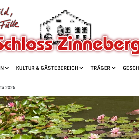
EN
KULTUR & GÄSTEBEREICH
TRÄGER
GESCH
tta 2026