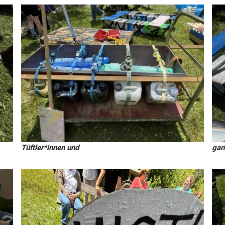
Tüftler*innen und
gan