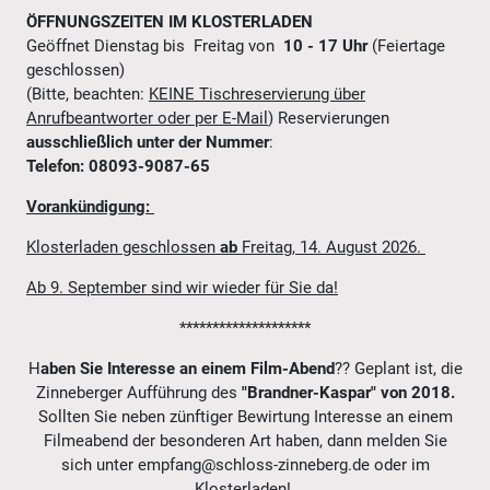
ÖFFNUNGSZEITEN IM KLOSTERLADEN
Geöffnet Dienstag bis Freitag von
10 - 17 Uhr
(Feiertage
geschlossen)
(Bitte, beachten:
KEINE Tischreservierung über
Anrufbeantworter oder per E-Mail
) Reservierungen
ausschließlich unter der Nummer
:
Telefon: 08093-9087-65
Vorankündigung:
Klosterladen geschlossen
ab
Freitag, 14. August 2026.
Ab 9. September sind wir wieder für Sie da!
********************
H
aben Sie Interesse an einem
Film-Abend
?? Geplant ist, die
Zinneberger Aufführung des
"Brandner-Kaspar" von 2018.
Sollten Sie neben zünftiger Bewirtung Interesse an einem
Filmeabend der besonderen Art haben, dann melden Sie
sich unter empfang@schloss-zinneberg.de oder im
Klosterladen!