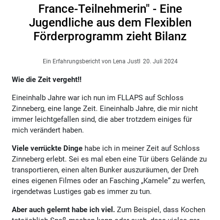
France-Teilnehmerin" - Eine
Jugendliche aus dem Flexiblen
Förderprogramm zieht Bilanz
Ein Erfahrungsbericht von Lena Justl
20. Juli 2024
Wie die Zeit vergeht!!
Eineinhalb Jahre war ich nun im FLLAPS auf Schloss
Zinneberg, eine lange Zeit. Eineinhalb Jahre, die mir nicht
immer leichtgefallen sind, die aber trotzdem einiges für
mich verändert haben.
Viele verrückte Dinge
habe ich in meiner Zeit auf Schloss
Zinneberg erlebt. Sei es mal eben eine Tür übers Gelände zu
transportieren, einen alten Bunker auszuräumen, der Dreh
eines eigenen Filmes oder an Fasching „Kamele“ zu werfen,
irgendetwas Lustiges gab es immer zu tun.
Aber auch gelernt habe ich viel.
Zum Beispiel, dass Kochen