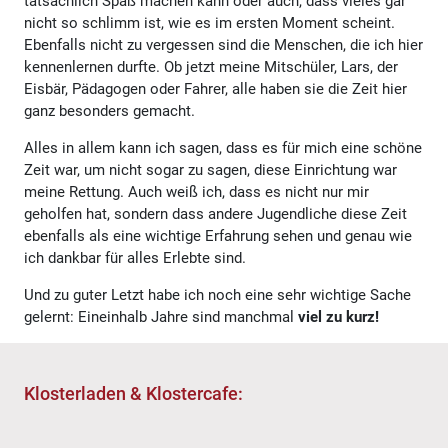
tatsächlich Spaß machen kann oder auch, dass vieles gar
nicht so schlimm ist, wie es im ersten Moment scheint.
Ebenfalls nicht zu vergessen sind die Menschen, die ich hier
kennenlernen durfte. Ob jetzt meine Mitschüler, Lars, der
Eisbär, Pädagogen oder Fahrer, alle haben sie die Zeit hier
ganz besonders gemacht.
Alles in allem kann ich sagen, dass es für mich eine schöne
Zeit war, um nicht sogar zu sagen, diese Einrichtung war
meine Rettung. Auch weiß ich, dass es nicht nur mir
geholfen hat, sondern dass andere Jugendliche diese Zeit
ebenfalls als eine wichtige Erfahrung sehen und genau wie
ich dankbar für alles Erlebte sind.
Und zu guter Letzt habe ich noch eine sehr wichtige Sache
gelernt: Eineinhalb Jahre sind manchmal
viel zu kurz!
Klosterladen & Klostercafe: