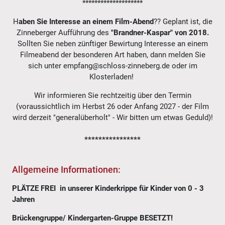
********************
H
aben Sie Interesse an einem
Film-Abend
?? Geplant ist, die
Zinneberger Aufführung des
"Brandner-Kaspar" von 2018.
Sollten Sie neben zünftiger Bewirtung Interesse an einem
Filmeabend der besonderen Art haben, dann melden Sie
sich unter empfang@schloss-zinneberg.de oder im
Klosterladen!
Wir informieren Sie rechtzeitig über den Termin
(voraussichtlich im Herbst 26 oder Anfang 2027 - der Film
wird derzeit "generalüberholt" - Wir bitten um etwas Geduld)!
****************
Allgemeine Informationen:
PLÄTZE FREI in unserer Kinderkrippe für Kinder von 0 - 3
Jahren
Brückengruppe/ Kindergarten-Gruppe BESETZT!