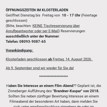
ÖFFNUNGSZEITEN IM KLOSTERLADEN
Geöffnet Dienstag bis Freitag von
10 - 17 Uhr
(Feiertage
geschlossen)
(Bitte, beachten:
KEINE Tischreservierung über
Anrufbeantworter oder per E-Mail
) Reservierungen
ausschließlich unter der Nummer
:
Telefon: 08093-9087-65
Vorankündigung:
Klosterladen geschlossen
ab
Freitag, 14. August 2026.
Ab 9. September sind wir wieder für Sie da!
********************
H
aben Sie Interesse an einem
Film-Abend
?? Geplant ist, die
Zinneberger Aufführung des
"Brandner-Kaspar" von 2018.
Sollten Sie neben zünftiger Bewirtung Interesse an einem
Filmeabend der besonderen Art haben, dann melden Sie
sich unter empfang@schloss-zinneberg.de oder im