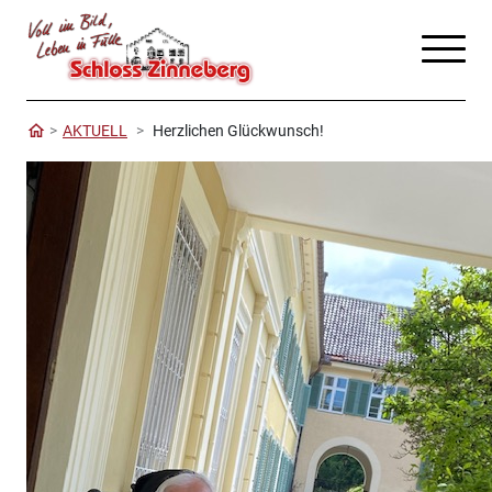
AKTUELL
Herzlichen Glückwunsch!