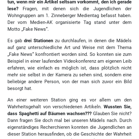
tun, wenn mir ein Artikel seltsam vorkommt, den ich gerade
lese?
Fragen, mit denen sich die Jugendlichen der
Wohngruppen am 1. Zinneberger Medientag befasst haben.
Der vom Medien-AK organisierte Tag stand unter dem
Motto „Fake News“.
Es gab
drei Stationen
zu durchlaufen, in denen die Mädels
auf ganz unterschiedliche Art und Weise mit dem Thema
„Fake News“ konfrontiert worden sind. So konnten sie zum
Beispiel in einer laufenden Videokonferenz am eigenen Leib
erfahren, wie einfach es möglich ist, dass plötzlich nicht
mehr sie selbst in der Kamera zu sehen sind, sondern eine
beliebige andere Person, von der man sich zuvor ein Bild
besorgt hat.
An einer weiteren Station ging es vor allem um den
Wahrheitsgehalt von verschiedenen Artikeln.
Wussten Sie,
dass Spaghetti auf Bäumen wachsen???
Glauben Sie nicht?
Dann fragen Sie doch mal bei unseren Mädels nach. Durch
eigenständiges Recherchieren konnten die Jugendlichen an
dieser Station herausfinden, ob die Geschichte der Wahrheit