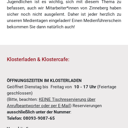
Jugendlichen ist es wichtig, sich mit diesem Thema zu
befassen, auch wir Mitarbeiter*innen von Zinneberg haben
sicher noch nicht ausgelernt. Daher ist jeder herzlich zu
unseren Medientagen eingeladen! Einen Medienführerschein
bekommen Sie dann natürlich auch!
Klosterladen & Klostercafe:
ÖFFNUNGSZEITEN IM KLOSTERLADEN
Geöffnet Dienstag bis Freitag von
10 - 17 Uhr
(Feiertage
geschlossen)
(Bitte, beachten:
KEINE Tischreservierung über
Anrufbeantworter oder per E-Mail
) Reservierungen
ausschließlich unter der Nummer
:
Telefon: 08093-9087-65