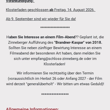
Vorankündigung:
Klosterladen geschlossen
ab
Freitag, 14. August 2026.
Ab 9. September sind wir wieder für Sie da!
********************
H
aben Sie Interesse an einem
Film-Abend
?? Geplant ist, die
Zinneberger Aufführung des
"Brandner-Kaspar" von 2018.
Sollten Sie neben zünftiger Bewirtung Interesse an einem
Filmeabend der besonderen Art haben, dann melden Sie
sich unter empfang@schloss-zinneberg.de oder im
Klosterladen!
Wir informieren Sie rechtzeitig über den Termin
(voraussichtlich im Herbst 26 oder Anfang 2027 - der Film
wird derzeit "generalüberholt" - Wir bitten um etwas Geduld)!
****************
Allgemeine Informationen: