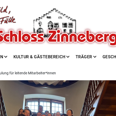
EN
KULTUR & GÄSTEBEREICH
TRÄGER
GESCH
ulung für leitende Mitarbeiter*innen