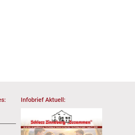
s:
Infobrief Aktuell: