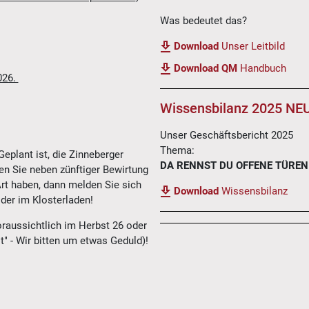
Was bedeutet das?
Download
Unser Leitbild
Download QM
Handbuch
026.
Wissensbilanz 2025 N
Unser Geschäftsbericht 2025
Thema:
Geplant ist, die Zinneberger
DA RENNST DU OFFENE TÜREN
ten Sie neben zünftiger Bewirtung
rt haben, dann melden Sie sich
Download
Wissensbilanz
der im Klosterladen!
oraussichtlich im Herbst 26 oder
t" - Wir bitten um etwas Geduld)!