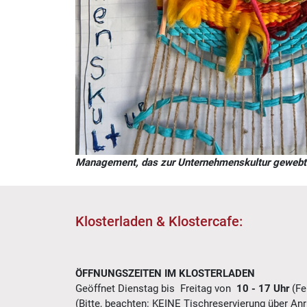
Management, das zur Unternehmenskultur gewebt 
Klosterladen & Klostercafe:
ÖFFNUNGSZEITEN IM KLOSTERLADEN
Geöffnet Dienstag bis Freitag von
10 - 17 Uhr
(Fe
(Bitte, beachten:
KEINE Tischreservierung über Anr