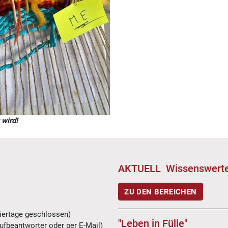
wird!
AKTUELL Wissenswerte
ZU DEN BEREICHEN
iertage geschlossen)
"Leben in Fülle"
ufbeantworter oder per E-Mail
)