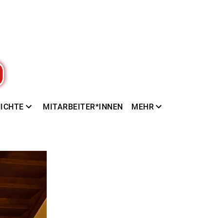
ICHTE
MITARBEITER*INNEN
MEHR