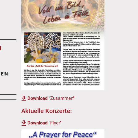
EU
 EIN
Download
"Zusammen"
Aktuelle Konzerte:
Download
"Flyer"