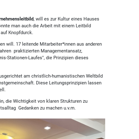
rnehmensleitbild
, will es zur Kultur eines Hauses
önnte man auch die Arbeit mit einem Leitbild
t auf Knopfdurck.
en will. 17 leitende Mitarbeiter*innen aus anderen
 Jahren praktizierten Managementansatz,
is-Stationen-Laufes", die Prinzipien dieses
ausgerichtet am christlich-humanistischen Weltbild
nstgemeinschaft. Diese Leitungsprinzipien lassen
ll.
n, die Wichtigkeit von klaren Strukturen zu
eitsalltag Gedanken zu machen u.v.m.