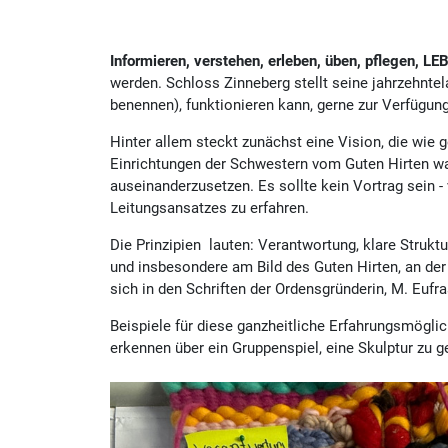
Informieren, verstehen, erleben, üben, pflegen, LEB
werden. Schloss Zinneberg stellt seine jahrzehntel
benennen), funktionieren kann, gerne zur Verfügun
Hinter allem steckt zunächst eine Vision, die wie g
Einrichtungen der Schwestern vom Guten Hirten wa
auseinanderzusetzen. Es sollte kein Vortrag sein -
Leitungsansatzes zu erfahren.
Die Prinzipien lauten: Verantwortung, klare Strukt
und insbesondere am Bild des Guten Hirten, an de
sich in den Schriften der Ordensgründerin, M. Eufras
Beispiele für diese ganzheitliche Erfahrungsmöglich
erkennen über ein Gruppenspiel, eine Skulptur zu 