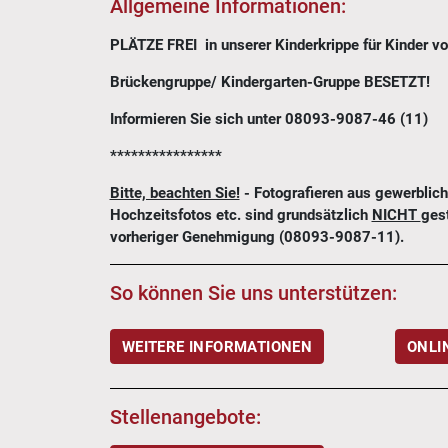
Allgemeine Informationen:
PLÄTZE FREI in unserer Kinderkrippe für Kinder vo
Brückengruppe/ Kindergarten-Gruppe BESETZT!
Informieren Sie sich unter 08093-9087-46 (11)
****************
Bitte, beachten Sie!
- Fotografieren aus gewerbli
Hochzeitsfotos etc. sind grundsätzlich
NICHT
gest
vorheriger Genehmigung (08093-9087-11).
So können Sie uns unterstützen:
WEITERE INFORMATIONEN
ONLI
Stellenangebote: