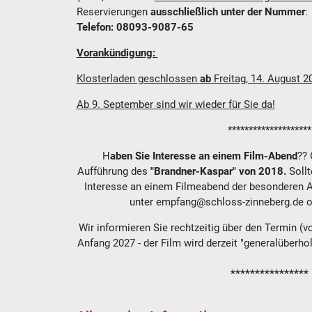
Reservierungen
ausschließlich unter der Nummer
:
Telefon: 08093-9087-65
Vorankündigung:
Klosterladen geschlossen
ab
Freitag, 14. August 2
Ab 9. September sind wir wieder für Sie da!
********************
H
aben Sie Interesse an einem
Film-Abend
?? 
Aufführung des
"Brandner-Kaspar" von 2018.
Soll
Interesse an einem Filmeabend der besonderen A
unter empfang@schloss-zinneberg.de o
Wir informieren Sie rechtzeitig über den Termin (v
Anfang 2027 - der Film wird derzeit "generalüberhol
****************