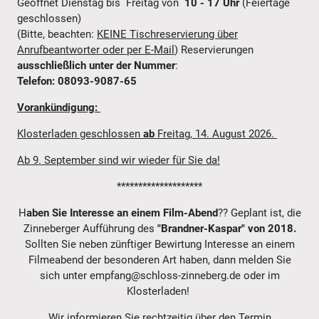
Geöffnet Dienstag bis Freitag von
10 - 17 Uhr
(Feiertage
geschlossen)
(Bitte, beachten:
KEINE Tischreservierung über
Anrufbeantworter oder per E-Mail
) Reservierungen
ausschließlich unter der Nummer
:
Telefon: 08093-9087-65
Vorankündigung:
Klosterladen geschlossen
ab
Freitag, 14. August 2026.
Ab 9. September sind wir wieder für Sie da!
********************
H
aben Sie Interesse an einem
Film-Abend
?? Geplant ist, die
Zinneberger Aufführung des
"Brandner-Kaspar" von 2018.
Sollten Sie neben zünftiger Bewirtung Interesse an einem
Filmeabend der besonderen Art haben, dann melden Sie
sich unter empfang@schloss-zinneberg.de oder im
Klosterladen!
Wir informieren Sie rechtzeitig über den Termin