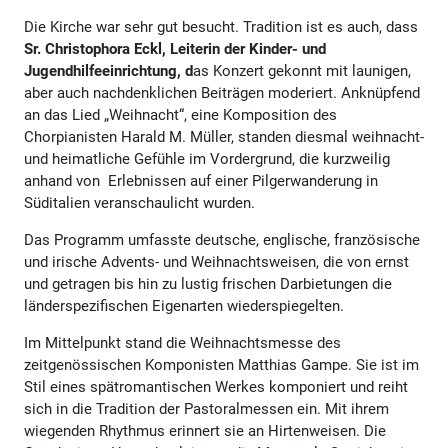
Die Kirche war sehr gut besucht. Tradition ist es auch, dass
Sr. Christophora Eckl, Leiterin der Kinder- und
Jugendhilfeeinrichtung, d
as Konzert gekonnt mit launigen,
aber auch nachdenklichen Beiträgen moderiert. Anknüpfend
an das Lied „Weihnacht“, eine Komposition des
Chorpianisten Harald M. Müller, standen diesmal weihnacht-
und heimatliche Gefühle im Vordergrund, die kurzweilig
anhand von Erlebnissen auf einer Pilgerwanderung in
Süditalien veranschaulicht wurden.
Das Programm umfasste deutsche, englische, französische
und irische Advents- und Weihnachtsweisen, die von ernst
und getragen bis hin zu lustig frischen Darbietungen die
länderspezifischen Eigenarten wiederspiegelten.
Im Mittelpunkt stand die Weihnachtsmesse des
zeitgenössischen Komponisten Matthias Gampe. Sie ist im
Stil eines spätromantischen Werkes komponiert und reiht
sich in die Tradition der Pastoralmessen ein. Mit ihrem
wiegenden Rhythmus erinnert sie an Hirtenweisen. Die