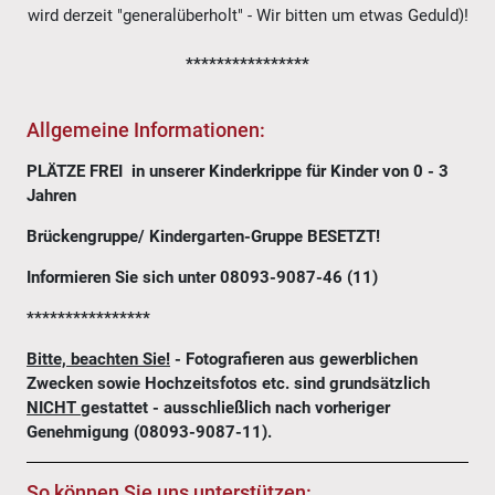
wird derzeit "generalüberholt" - Wir bitten um etwas Geduld)!
****************
Allgemeine Informationen:
PLÄTZE FREI in unserer Kinderkrippe für Kinder von 0 - 3
Jahren
Brückengruppe/ Kindergarten-Gruppe BESETZT!
Informieren Sie sich unter 08093-9087-46 (11)
****************
Bitte, beachten Sie!
- Fotografieren aus gewerblichen
Zwecken sowie Hochzeitsfotos etc. sind grundsätzlich
NICHT
gestattet - ausschließlich nach vorheriger
Genehmigung (08093-9087-11).
So können Sie uns unterstützen: