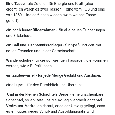
Eine Tasse
- als Zeichen für Energie und Kraft (also
eigentlich waren es zwei Tassen – eine vom FCB und eine
von 1860 – Insider*innen wissen, wem welche Tasse
gehört),
ein noch
leerer Bilderrahmen
- für alle neuen Erinnerungen
und Erlebnisse,
ein
Ball und Tischtennisschläger
- für Spaß und Zeit mit
neuen Freunden und in der Gemeinschaft,
Wanderschuhe
- für die schwierigen Passagen, die kommen
werden, wie z.B. Prüfungen,
ein
Zauberwürfel
- für jede Menge Geduld und Ausdauer,
eine
Lupe
– für den Durchblick und Überblick
Und in der kleinen Schachtel?
Diese kleine unscheinbare
Schachtel, so erklärte uns die Kollegin, enthielt ganz viel
Vertrauen
. Vertrauen darauf, dass der Umzug gelingt, dass
es ein gutes neues Schul- und Ausbildungsjahr wird.