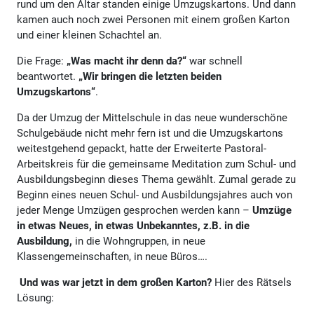
rund um den Altar standen einige Umzugskartons. Und dann
kamen auch noch zwei Personen mit einem großen Karton
und einer kleinen Schachtel an.
Die Frage:
„Was macht ihr denn da?“
war schnell
beantwortet.
„Wir bringen die letzten beiden
Umzugskartons“
.
Da der Umzug der Mittelschule in das neue wunderschöne
Schulgebäude nicht mehr fern ist und die Umzugskartons
weitestgehend gepackt, hatte der Erweiterte Pastoral-
Arbeitskreis für die gemeinsame Meditation zum Schul- und
Ausbildungsbeginn dieses Thema gewählt. Zumal gerade zu
Beginn eines neuen Schul- und Ausbildungsjahres auch von
jeder Menge Umzügen gesprochen werden kann –
Umzüge
in etwas Neues, in etwas Unbekanntes, z.B. in die
Ausbildung,
in die Wohngruppen, in neue
Klassengemeinschaften, in neue Büros….
Und was war jetzt in dem großen Karton?
Hier des Rätsels
Lösung: