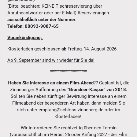
(Bitte, beachten:
KEINE Tischreservierung über
Anrufbeantworter oder per E-Mail
) Reservierungen
ausschließlich unter der Nummer
:
Telefon: 08093-9087-65
Vorankündigung:
Klosterladen geschlossen
ab
Freitag, 14. August 2026.
Ab 9. September sind wir wieder für Sie da!
********************
H
aben Sie Interesse an einem
Film-Abend
?? Geplant ist, die
Zinneberger Aufführung des
"Brandner-Kaspar" von 2018.
Sollten Sie neben zünftiger Bewirtung Interesse an einem
Filmeabend der besonderen Art haben, dann melden Sie
sich unter empfang@schloss-zinneberg.de oder im
Klosterladen!
Wir informieren Sie rechtzeitig über den Termin
(voraussichtlich im Herbst 26 oder Anfang 2027 - der Film