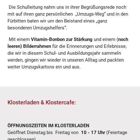
Die Schulleitung nahm uns in ihrer Begrüßungsrede noch
mit auf ihren ganz persönlichen „Umzugs-Weg“ und in den
Fürbitten baten wir um den Beistand eines „ganz
besonderen Umzugshelfers“.
Mit einem
Vitamin-Bonbon zur Stärkung
und einem (
noch
leeren) Bilderrahmen
für die Erinnerungen und Erlebnisse,
die wir in diesem Schul- und Ausbildungsjahr sammeln
werden, gingen wir wieder in unseren Alltag und packten
weiter Umzugskartons ein und aus.
Klosterladen & Klostercafe:
ÖFFNUNGSZEITEN IM KLOSTERLADEN
Geöffnet Dienstag bis Freitag von
10 - 17 Uhr
(Feiertage
geschlossen)