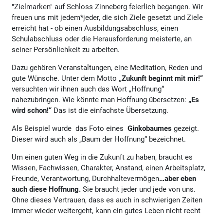
"Zielmarken" auf Schloss Zinneberg feierlich begangen. Wir
freuen uns mit jedem*jeder, die sich Ziele gesetzt und Ziele
erreicht hat - ob einen Ausbildungsabschluss, einen
Schulabschluss oder die Herausforderung meisterte, an
seiner Persönlichkeit zu arbeiten.
Dazu gehören Veranstaltungen, eine Meditation, Reden und
gute Wünsche. Unter dem Motto
„Zukunft beginnt mit mir!“
versuchten wir ihnen auch das Wort „Hoffnung“
nahezubringen. Wie könnte man Hoffnung übersetzen:
„Es
wird schon!“
Das ist die einfachste Übersetzung.
Als Beispiel wurde das Foto eines
Ginkobaumes
gezeigt.
Dieser wird auch als „Baum der Hoffnung“ bezeichnet.
Um einen guten Weg in die Zukunft zu haben, braucht es
Wissen, Fachwissen, Charakter, Anstand, einen Arbeitsplatz,
Freunde, Verantwortung, Durchhaltevermögen
…aber eben
auch diese Hoffnung.
Sie braucht jeder und jede von uns.
Ohne dieses Vertrauen, dass es auch in schwierigen Zeiten
immer wieder weitergeht, kann ein gutes Leben nicht recht