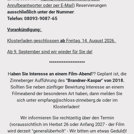
Anrufbeantworter oder per E-Mail
) Reservierungen
ausschließlich unter der Nummer
:
Telefon: 08093-9087-65
Vorankündigung:
Klosterladen geschlossen
ab
Freitag, 14. August 2026.
Ab 9. September sind wir wieder für Sie da!
********************
H
aben Sie Interesse an einem
Film-Abend
?? Geplant ist, die
Zinneberger Aufführung des
"Brandner-Kaspar" von 2018.
Sollten Sie neben zünftiger Bewirtung Interesse an einem
Filmeabend der besonderen Art haben, dann melden Sie
sich unter empfang@schloss-zinneberg.de oder im
Klosterladen!
Wir informieren Sie rechtzeitig über den Termin
(voraussichtlich im Herbst 26 oder Anfang 2027 - der Film
wird derzeit "generalüberholt" - Wir bitten um etwas Geduld)!