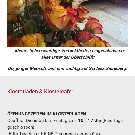
... kleine, liebenswürdige Verrücktheiten eingeschlossen-
alles unter der Überschrift:
Du, junger Mensch, bist uns wichtig auf Schloss Zinneberg!
Klosterladen & Klostercafe:
ÖFFNUNGSZEITEN IM KLOSTERLADEN
Geöffnet Dienstag bis Freitag von
10 - 17 Uhr
(Feiertage
geschlossen)
(Bitte, beachten:
KEINE Tischreservierung über