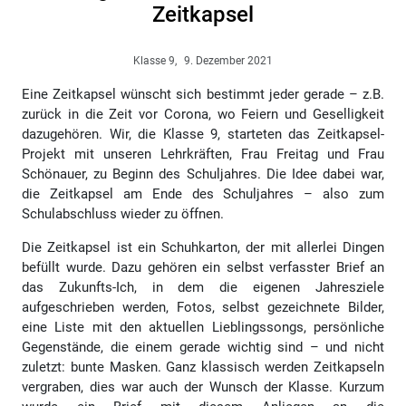
Zeitkapsel
Klasse 9,
9. Dezember 2021
Eine Zeitkapsel wünscht sich bestimmt jeder gerade – z.B.
zurück in die Zeit vor Corona, wo Feiern und Geselligkeit
dazugehören. Wir, die Klasse 9, starteten das Zeitkapsel-
Projekt mit unseren Lehrkräften, Frau Freitag und Frau
Schönauer, zu Beginn des Schuljahres. Die Idee dabei war,
die Zeitkapsel am Ende des Schuljahres – also zum
Schulabschluss wieder zu öffnen.
Die Zeitkapsel ist ein Schuhkarton, der mit allerlei Dingen
befüllt wurde. Dazu gehören ein selbst verfasster Brief an
das Zukunfts-Ich, in dem die eigenen Jahresziele
aufgeschrieben werden, Fotos, selbst gezeichnete Bilder,
eine Liste mit den aktuellen Lieblingssongs, persönliche
Gegenstände, die einem gerade wichtig sind – und nicht
zuletzt: bunte Masken. Ganz klassisch werden Zeitkapseln
vergraben, dies war auch der Wunsch der Klasse. Kurzum