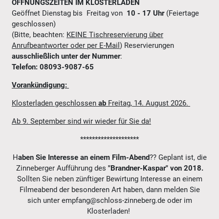
ÖFFNUNGSZEITEN IM KLOSTERLADEN
Geöffnet Dienstag bis Freitag von
10 - 17 Uhr
(Feiertage
geschlossen)
(Bitte, beachten:
KEINE Tischreservierung über
Anrufbeantworter oder per E-Mail
) Reservierungen
ausschließlich unter der Nummer
:
Telefon: 08093-9087-65
Vorankündigung:
Klosterladen geschlossen
ab
Freitag, 14. August 2026.
Ab 9. September sind wir wieder für Sie da!
********************
H
aben Sie Interesse an einem
Film-Abend
?? Geplant ist, die
Zinneberger Aufführung des
"Brandner-Kaspar" von 2018.
Sollten Sie neben zünftiger Bewirtung Interesse an einem
Filmeabend der besonderen Art haben, dann melden Sie
sich unter empfang@schloss-zinneberg.de oder im
Klosterladen!