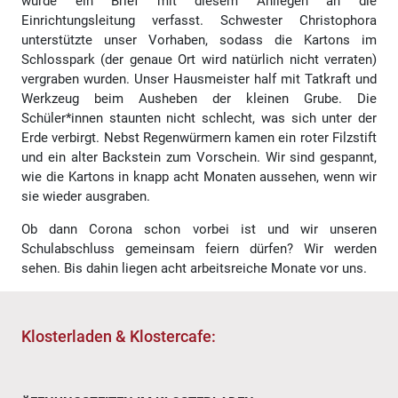
wurde ein Brief mit diesem Anliegen an die
Einrichtungsleitung verfasst. Schwester Christophora
unterstützte unser Vorhaben, sodass die Kartons im
Schlosspark (der genaue Ort wird natürlich nicht verraten)
vergraben wurden. Unser Hausmeister half mit Tatkraft und
Werkzeug beim Ausheben der kleinen Grube. Die
Schüler*innen staunten nicht schlecht, was sich unter der
Erde verbirgt. Nebst Regenwürmern kamen ein roter Filzstift
und ein alter Backstein zum Vorschein. Wir sind gespannt,
wie die Kartons in knapp acht Monaten aussehen, wenn wir
sie wieder ausgraben.
Ob dann Corona schon vorbei ist und wir unseren
Schulabschluss gemeinsam feiern dürfen? Wir werden
sehen. Bis dahin liegen acht arbeitsreiche Monate vor uns.
Klosterladen & Klostercafe: