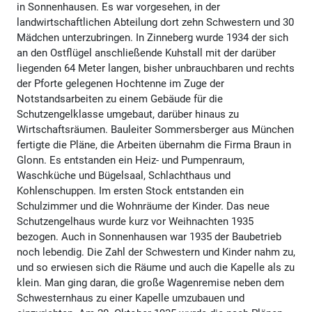
in Sonnenhausen. Es war vorgesehen, in der
landwirtschaftlichen Abteilung dort zehn Schwestern und 30
Mädchen unterzubringen. In Zinneberg wurde 1934 der sich
an den Ostflügel anschließende Kuhstall mit der darüber
liegenden 64 Meter langen, bisher unbrauchbaren und rechts
der Pforte gelegenen Hochtenne im Zuge der
Notstandsarbeiten zu einem Gebäude für die
Schutzengelklasse umgebaut, darüber hinaus zu
Wirtschaftsräumen. Bauleiter Sommersberger aus München
fertigte die Pläne, die Arbeiten übernahm die Firma Braun in
Glonn. Es entstanden ein Heiz- und Pumpenraum,
Waschküche und Bügelsaal, Schlachthaus und
Kohlenschuppen. Im ersten Stock entstanden ein
Schulzimmer und die Wohnräume der Kinder. Das neue
Schutzengelhaus wurde kurz vor Weihnachten 1935
bezogen. Auch in Sonnenhausen war 1935 der Baubetrieb
noch lebendig. Die Zahl der Schwestern und Kinder nahm zu,
und so erwiesen sich die Räume und auch die Kapelle als zu
klein. Man ging daran, die große Wagenremise neben dem
Schwesternhaus zu einer Kapelle umzubauen und