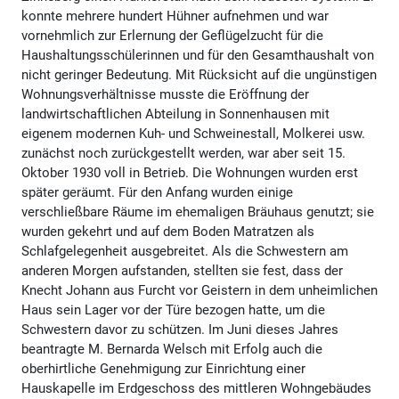
konnte mehrere hundert Hühner aufnehmen und war
vornehmlich zur Erlernung der Geflügelzucht für die
Haushaltungsschülerinnen und für den Gesamthaushalt von
nicht geringer Bedeutung. Mit Rücksicht auf die ungünstigen
Wohnungsverhältnisse musste die Eröffnung der
landwirtschaftlichen Abteilung in Sonnenhausen mit
eigenem modernen Kuh- und Schweinestall, Molkerei usw.
zunächst noch zurückgestellt werden, war aber seit 15.
Oktober 1930 voll in Betrieb. Die Wohnungen wurden erst
später geräumt. Für den Anfang wurden einige
verschließbare Räume im ehemaligen Bräuhaus genutzt; sie
wurden gekehrt und auf dem Boden Matratzen als
Schlafgelegenheit ausgebreitet. Als die Schwestern am
anderen Morgen aufstanden, stellten sie fest, dass der
Knecht Johann aus Furcht vor Geistern in dem unheimlichen
Haus sein Lager vor der Türe bezogen hatte, um die
Schwestern davor zu schützen. Im Juni dieses Jahres
beantragte M. Bernarda Welsch mit Erfolg auch die
oberhirtliche Genehmigung zur Einrichtung einer
Hauskapelle im Erdgeschoss des mittleren Wohngebäudes