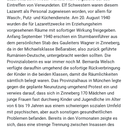
Eintreffen von Verwundeten. Elf Schwestern waren diesem
Lazarett als Personal zugewiesen worden, vor allem für
Wasch-, Putz- und Küchendienste. Am 20. August 1940
wurden die für Lazarettzwecke im Erziehungsheim
vorgesehenen Räume mit sofortiger Wirkung freigegeben.
Anfang September 1940 erschien ein Sturmbannführer aus
dem persönlichen Stab des Gauleiters Wagner in Zinneberg,
da in der Michaelsklasse Beßarabier, also zurück geführte
Rumänien-Deutsche, untergebracht werden sollten. Die
Provinzialoberin es war immer noch M. Bernarda Welsch
verfügte daraufhin umgehend die sofortige Rückverbringung
der Kinder in die beiden Klassen, damit die Räumlichkeiten
sämtlich belegt waren. Das Provinzialhaus in München legte
gegen die geplante Neunutzung umgehend Protest ein und
verwies darauf, dass sich in Zinneberg 170 Mädchen und
junge Frauen fast durchweg Kinder und Jugendliche im Alter
von 6 bis 19 Jahren aus einem schwierigen sozialen Umfeld
mit psychischen, aber auch sonstigen gesundheitlichen
Problemen befanden. Bereits in den Vormonaten zeigte es
sich, dass eine strenge Trennung zwischen Insassen des