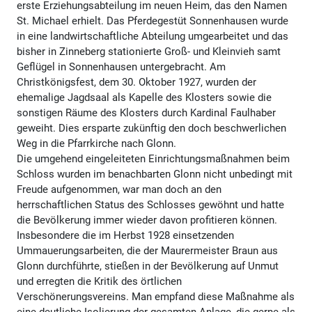
erste Erziehungsabteilung im neuen Heim, das den Namen
St. Michael erhielt. Das Pferdegestüt Sonnenhausen wurde
in eine landwirtschaftliche Abteilung umgearbeitet und das
bisher in Zinneberg stationierte Groß- und Kleinvieh samt
Geflügel in Sonnenhausen untergebracht. Am
Christkönigsfest, dem 30. Oktober 1927, wurden der
ehemalige Jagdsaal als Kapelle des Klosters sowie die
sonstigen Räume des Klosters durch Kardinal Faulhaber
geweiht. Dies ersparte zukünftig den doch beschwerlichen
Weg in die Pfarrkirche nach Glonn.
Die umgehend eingeleiteten Einrichtungsmaßnahmen beim
Schloss wurden im benachbarten Glonn nicht unbedingt mit
Freude aufgenommen, war man doch an den
herrschaftlichen Status des Schlosses gewöhnt und hatte
die Bevölkerung immer wieder davon profitieren können.
Insbesondere die im Herbst 1928 einsetzenden
Ummauerungsarbeiten, die der Maurermeister Braun aus
Glonn durchführte, stießen in der Bevölkerung auf Unmut
und erregten die Kritik des örtlichen
Verschönerungsvereins. Man empfand diese Maßnahme als