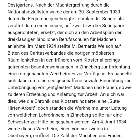
Obstgartens. Nach der Machtergreifung durch die
Nationalsozialisten wurde der am 30. September 1930
durch die Regierung genehmigte Lehrplan der Schule als
veraltet durch einen neuen, auf zwei bzw. drei Schuljahre
ausgerichteten, ersetzt, der sich an den Arbeitsplan der
dreiklassigen ländlichen Berufsschulen für Mädchen
anlehnte. Im März 1934 stellte M. Bernarda Welsch auf
Bitten des Caritasverbandes die nötigen möblierten
Räumlichkeiten in den früheren vom Kloster allerdings
getrennten Beamtenwohnungen in Zinneberg zur Errichtung
eines so genannten Werkheimes zur Verfügung. Es handelte
sich dabei um eine neu geschaffene soziale Einrichtung zur
Unterbringung von „entgleisten" Mädchen und Frauen, sowie
zu deren Erziehung und Anleitung zur Arbeit. An sich war
dies, wie die Chronik des Klosters notierte, eine „Gute-
Hirten-Arbeit", doch standen die Werkheime unter Leitung
von weltlichen Lehrerinnen; in Zinneberg sollte nur eine
Schwester zur Hilfe beigegeben werden. Am 4. April 1934
wurde dieses Werkheim, eines von nur zweien in
Oberbayern, eröffnet. Die Zahl der Mädchen und Frauen