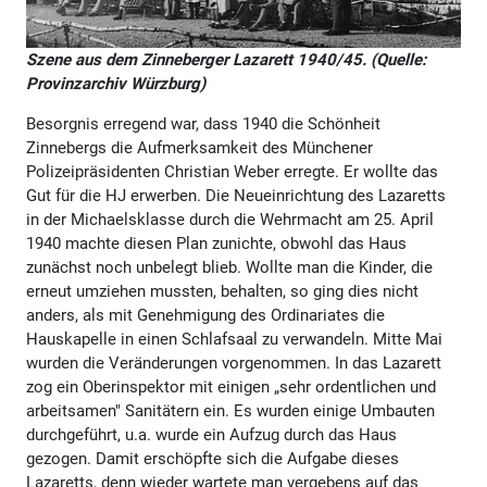
Szene aus dem Zinneberger Lazarett 1940/45. (Quelle:
Provinzarchiv Würzburg)
Besorgnis erregend war, dass 1940 die Schönheit
Zinnebergs die Aufmerksamkeit des Münchener
Polizeipräsidenten Christian Weber erregte. Er wollte das
Gut für die HJ erwerben. Die Neueinrichtung des Lazaretts
in der Michaelsklasse durch die Wehrmacht am 25. April
1940 machte diesen Plan zunichte, obwohl das Haus
zunächst noch unbelegt blieb. Wollte man die Kinder, die
erneut umziehen mussten, behalten, so ging dies nicht
anders, als mit Genehmigung des Ordinariates die
Hauskapelle in einen Schlafsaal zu verwandeln. Mitte Mai
wurden die Veränderungen vorgenommen. In das Lazarett
zog ein Oberinspektor mit einigen „sehr ordentlichen und
arbeitsamen" Sanitätern ein. Es wurden einige Umbauten
durchgeführt, u.a. wurde ein Aufzug durch das Haus
gezogen. Damit erschöpfte sich die Aufgabe dieses
Lazaretts, denn wieder wartete man vergebens auf das