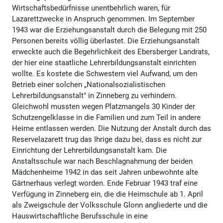
Wirtschaftsbedürfnisse unentbehrlich waren, für
Lazarettzwecke in Anspruch genommen. Im September
1943 war die Erziehungsanstalt durch die Belegung mit 250
Personen bereits völlig überlastet. Die Erziehungsanstalt
erweckte auch die Begehrlichkeit des Ebersberger Landrats,
der hier eine staatliche Lehrerbildungsanstalt einrichten
wollte. Es kostete die Schwestern viel Aufwand, um den
Betrieb einer solchen „Nationalsozialistischen
Lehrerbildungsanstalt" in Zinneberg zu verhindern.
Gleichwohl mussten wegen Platzmangels 30 Kinder der
Schutzengelklasse in die Familien und zum Teil in andere
Heime entlassen werden. Die Nutzung der Anstalt durch das
Reservelazarett trug das Ihrige dazu bei, dass es nicht zur
Einrichtung der Lehrerbildungsanstalt kam. Die
Anstaltsschule war nach Beschlagnahmung der beiden
Mädchenheime 1942 in das seit Jahren unbewohnte alte
Gärtnerhaus verlegt worden. Ende Februar 1943 traf eine
Verfügung in Zinneberg ein, die die Heimschule ab 1. April
als Zweigschule der Volksschule Glonn angliederte und die
Hauswirtschaftliche Berufsschule in eine