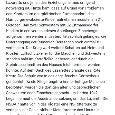
Lazaretts und jenen des Erziehungsheimes dringend
notwendig ist. Hinzu kam, dass auf Grund von Problemen
des Klosters im oberpfälzischen Ettmannsdorf, das
Hamburger evakuierte Kinder aufnehmen musste, am 21.
Oktober 1940 zwei Schwestern mit 32 Ettmannsdorfer
Kindern in den verschiedenen Abteilungen Zinnebergs
aufgenommen werden mussten. Tatsächlich gelang es, die
Unterbringung der Rumänien-Deutschen noch einmal zu
verhindern. Der Krieg warf weitere Schatten auf Heim und
Kloster: Luftschutzkeller für die Mädchen und Schwestern
standen bald im Kartoffelkeller bereit, der durch die
Steintreppe inmitten des Hauses leicht erreicht werden
konnte. Auf dem Dach des Lazarettes prangte das Rote
Kreuz. Die Schule war in das enge feuchte Gärtnerhaus
geflüchtet. Da die Fliegerangriffe immer heftiger München
bedrohten, wurden die dortigen alten und gebrechlichen
Schwestern nach Zinneberg gebracht. Im Herbst 1942
begann erneut die Auseinandersetzung um das Lazarett. Die
NSDAP hatte vor, in das Kloster eine NS-Ritterburg zu
verlegen; der Gebietsführer Klein forderte das Haus für