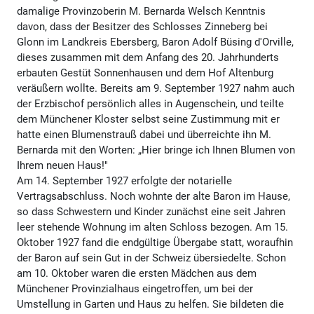
damalige Provinzoberin M. Bernarda Welsch Kenntnis
davon, dass der Besitzer des Schlosses Zinneberg bei
Glonn im Landkreis Ebersberg, Baron Adolf Büsing d'Orville,
dieses zusammen mit dem Anfang des 20. Jahrhunderts
erbauten Gestüt Sonnenhausen und dem Hof Altenburg
veräußern wollte. Bereits am 9. September 1927 nahm auch
der Erzbischof persönlich alles in Augenschein, und teilte
dem Münchener Kloster selbst seine Zustimmung mit er
hatte einen Blumenstrauß dabei und überreichte ihn M.
Bernarda mit den Worten: „Hier bringe ich Ihnen Blumen von
Ihrem neuen Haus!"
Am 14. September 1927 erfolgte der notarielle
Vertragsabschluss. Noch wohnte der alte Baron im Hause,
so dass Schwestern und Kinder zunächst eine seit Jahren
leer stehende Wohnung im alten Schloss bezogen. Am 15.
Oktober 1927 fand die endgültige Übergabe statt, woraufhin
der Baron auf sein Gut in der Schweiz übersiedelte. Schon
am 10. Oktober waren die ersten Mädchen aus dem
Münchener Provinzialhaus eingetroffen, um bei der
Umstellung in Garten und Haus zu helfen. Sie bildeten die