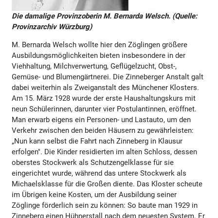
Die damalige Provinzoberin M. Bernarda Welsch. (Quelle:
Provinzarchiv Würzburg)
M. Bernarda Welsch wollte hier den Zöglingen größere
Ausbildungsmöglichkeiten bieten insbesondere in der
Viehhaltung, Milchverwertung, Geflügelzucht, Obst-,
Gemüse- und Blumengärtnerei. Die Zinneberger Anstalt galt
dabei weiterhin als Zweiganstalt des Münchener Klosters.
Am 15. März 1928 wurde der erste Haushaltungskurs mit
neun Schülerinnen, darunter vier Postulantinnen, eröffnet.
Man erwarb eigens ein Personen- und Lastauto, um den
Verkehr zwischen den beiden Häusern zu gewährleisten:
„Nun kann selbst die Fahrt nach Zinneberg in Klausur
erfolgen". Die Kinder residierten im alten Schloss, dessen
oberstes Stockwerk als Schutzengelklasse für sie
eingerichtet wurde, während das untere Stockwerk als
Michaelsklasse für die Großen diente. Das Kloster scheute
im Übrigen keine Kosten, um der Ausbildung seiner
Zöglinge förderlich sein zu können: So baute man 1929 in
Zinneberg einen Hühnerstall nach dem neuesten System. Er