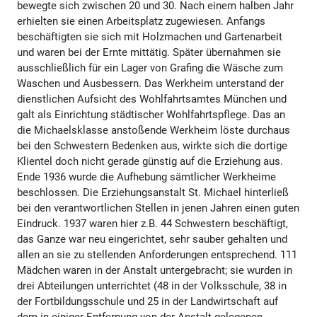
bewegte sich zwischen 20 und 30. Nach einem halben Jahr
erhielten sie einen Arbeitsplatz zugewiesen. Anfangs
beschäftigten sie sich mit Holzmachen und Gartenarbeit
und waren bei der Ernte mittätig. Später übernahmen sie
ausschließlich für ein Lager von Grafing die Wäsche zum
Waschen und Ausbessern. Das Werkheim unterstand der
dienstlichen Aufsicht des Wohlfahrtsamtes München und
galt als Einrichtung städtischer Wohlfahrtspflege. Das an
die Michaelsklasse anstoßende Werkheim löste durchaus
bei den Schwestern Bedenken aus, wirkte sich die dortige
Klientel doch nicht gerade günstig auf die Erziehung aus.
Ende 1936 wurde die Aufhebung sämtlicher Werkheime
beschlossen. Die Erziehungsanstalt St. Michael hinterließ
bei den verantwortlichen Stellen in jenen Jahren einen guten
Eindruck. 1937 waren hier z.B. 44 Schwestern beschäftigt,
das Ganze war neu eingerichtet, sehr sauber gehalten und
allen an sie zu stellenden Anforderungen entsprechend. 111
Mädchen waren in der Anstalt untergebracht; sie wurden in
drei Abteilungen unterrichtet (48 in der Volksschule, 38 in
der Fortbildungsschule und 25 in der Landwirtschaft auf