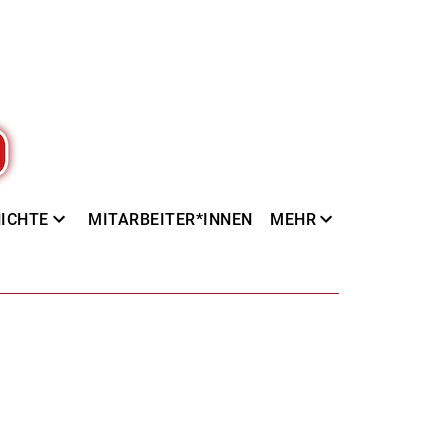
ICHTE
MITARBEITER*INNEN
MEHR