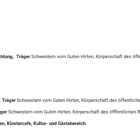
ichtung, Träger
Schwestern vom Guten Hirten, Körperschaft des öff
,
Träger
Schwestern vom Guten Hirten, Körperschaft des öffentlich
äger
Schwestern vom Guten Hirten, Körperschaft des öfffentlichen 
en, Klostercafe, Kultur- und Gästebereich: