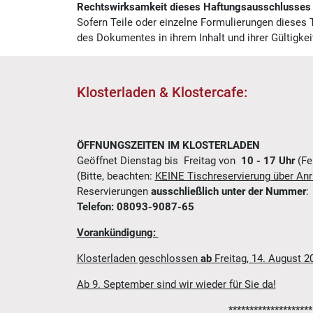
Rechtswirksamkeit dieses Haftungsausschlusses
Sofern Teile oder einzelne Formulierungen dieses T
des Dokumentes in ihrem Inhalt und ihrer Gültigkei
Klosterladen & Klostercafe:
ÖFFNUNGSZEITEN IM KLOSTERLADEN
Geöffnet Dienstag bis Freitag von
10 - 17 Uhr
(Fe
(Bitte, beachten:
KEINE Tischreservierung über Anr
Reservierungen
ausschließlich unter der Nummer
:
Telefon: 08093-9087-65
Vorankündigung:
Klosterladen geschlossen
ab
Freitag, 14. August 2
Ab 9. September sind wir wieder für Sie da!
********************