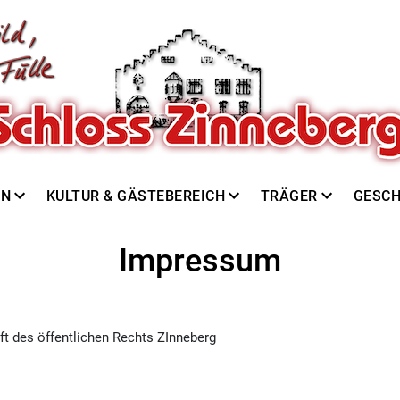
EN
KULTUR & GÄSTEBEREICH
TRÄGER
GESCH
Impressum
t des öffentlichen Rechts ZInneberg