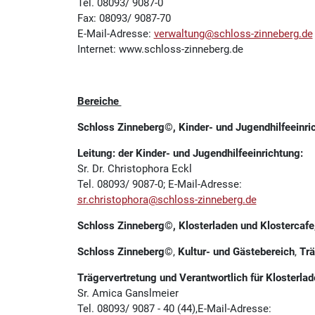
Tel. 08093/ 9087-0
Fax: 08093/ 9087-70
E-Mail-Adresse:
verwaltung@schloss-zinneberg.de
Internet: www.schloss-zinneberg.de
Bereiche
Schloss Zinneberg©, Kinder- und Jugendhilfeeinr
Leitung: der Kinder- und Jugendhilfeeinrichtung:
Sr. Dr. Christophora Eckl
Tel. 08093/ 9087-0; E-Mail-Adresse:
sr.christophora@schloss-zinneberg.de
Schloss Zinneberg©, Klosterladen und Klostercafe
Schloss Zinneberg
©,
Kultur- und Gästebereich
,
Tr
Trägervertretung und Verantwortlich für Klosterlad
Sr. Amica Ganslmeier
Tel. 08093/ 9087 - 40 (44),E-Mail-Adresse: