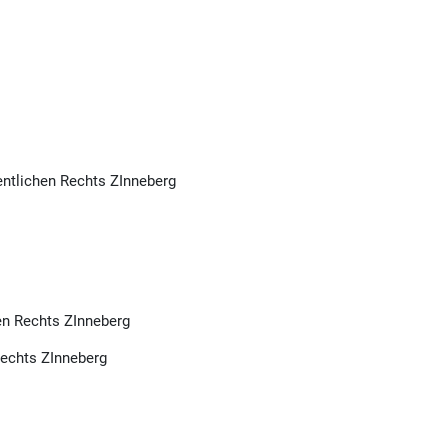
entlichen Rechts ZInneberg
en Rechts ZInneberg
Rechts ZInneberg