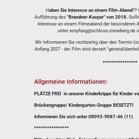
H
aben Sie Interesse an einem
Film-Abend
?? 
Aufführung des
"Brandner-Kaspar" von 2018.
Soll
Interesse an einem Filmeabend der besonderen A
unter empfang@schloss-zinneberg.de o
Wir informieren Sie rechtzeitig über den Termin (v
Anfang 2027 - der Film wird derzeit "generalüberhol
****************
Allgemeine Informationen:
PLÄTZE FREI in unserer Kinderkrippe für Kinder vo
Brückengruppe/ Kindergarten-Gruppe BESETZT!
Informieren Sie sich unter 08093-9087-46 (11)
****************