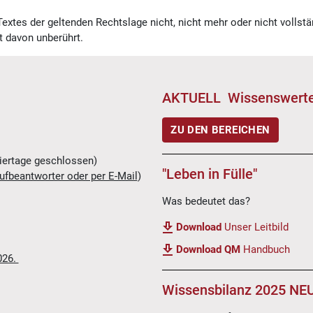
extes der geltenden Rechtslage nicht, nicht mehr oder nicht vollstän
t davon unberührt.
AKTUELL Wissenswerte
ZU DEN BEREICHEN
iertage geschlossen)
"Leben in Fülle"
ufbeantworter oder per E-Mail
)
Was bedeutet das?
Download
Unser Leitbild
Download QM
Handbuch
026.
Wissensbilanz 2025 N