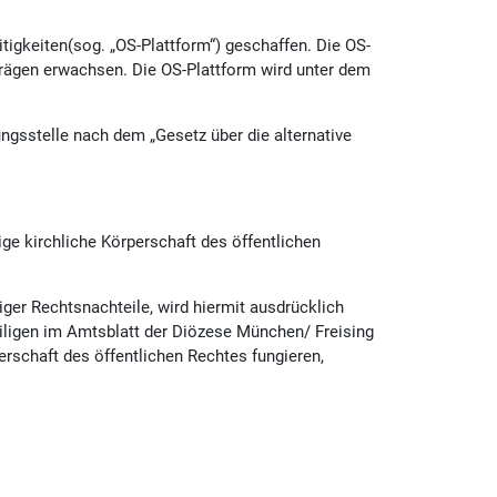
tigkeiten(sog. „OS-Plattform“) geschaffen. Die OS-
erträgen erwachsen. Die OS-Plattform wird unter dem
ngsstelle nach dem „Gesetz über die alternative
e kirchliche Körperschaft des öffentlichen
er Rechtsnachteile, wird hiermit ausdrücklich
weiligen im Amtsblatt der Diözese München/ Freising
erschaft des öffentlichen Rechtes fungieren,