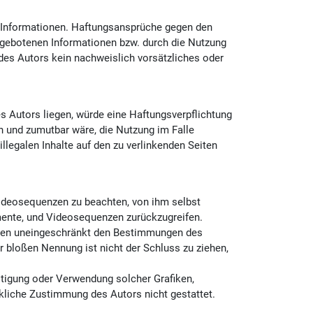
ten Informationen. Haftungsansprüche gegen den
argebotenen Informationen bzw. durch die Nutzung
 des Autors kein nachweislich vorsätzliches oder
s Autors liegen, würde eine Haftungsverpflichtung
ch und zumutbar wäre, die Nutzung im Falle
illegalen Inhalte auf den zu verlinkenden Seiten
 Videosequenzen zu beachten, von ihm selbst
umente, und Videosequenzen zurückzugreifen.
iegen uneingeschränkt den Bestimmungen des
r bloßen Nennung ist nicht der Schluss zu ziehen,
fältigung oder Verwendung solcher Grafiken,
liche Zustimmung des Autors nicht gestattet.