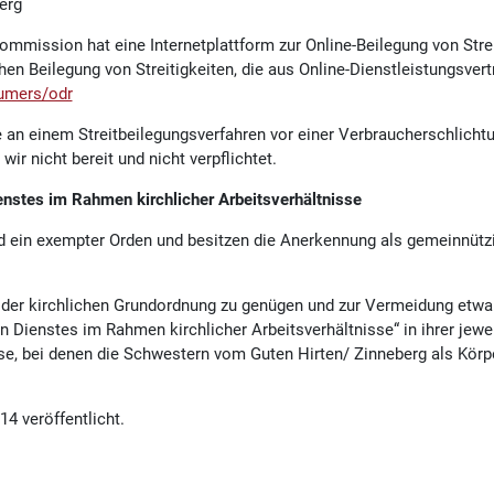
erg
ommission hat eine Internetplattform zur Online-Beilegung von Strei
ichen Beilegung von Streitigkeiten, die aus Online-Dienstleistungsv
sumers/odr
 an einem Streitbeilegungsverfahren vor einer Verbraucherschlichtu
ir nicht bereit und nicht verpflichtet.
nstes im Rahmen kirchlicher Arbeitsverhältnisse
 ein exempter Orden und besitzen die Anerkennung als gemeinnützig
der kirchlichen Grundordnung zu genügen und zur Vermeidung etwaig
en Dienstes im Rahmen kirchlicher Arbeitsverhältnisse“ in ihrer je
sse, bei denen die Schwestern vom Guten Hirten/ Zinneberg als Körp
4 veröffentlicht.