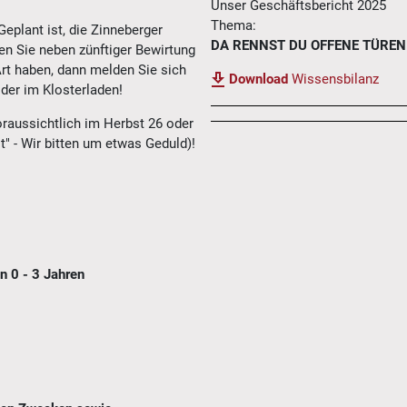
Unser Geschäftsbericht 2025
Thema:
Geplant ist, die Zinneberger
DA RENNST DU OFFENE TÜREN
ten Sie neben zünftiger Bewirtung
rt haben, dann melden Sie sich
Download
Wissensbilanz
der im Klosterladen!
oraussichtlich im Herbst 26 oder
t" - Wir bitten um etwas Geduld)!
n 0 - 3 Jahren