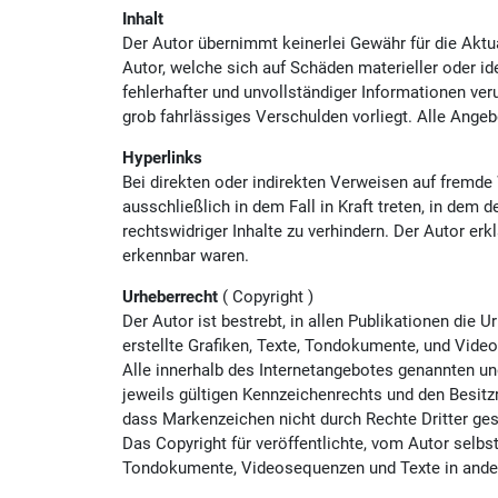
Inhalt
Der Autor übernimmt keinerlei Gewähr für die Aktua
Autor, welche sich auf Schäden materieller oder id
fehlerhafter und unvollständiger Informationen ve
grob fahrlässiges Verschulden vorliegt. Alle Angebo
Hyperlinks
Bei direkten oder indirekten Verweisen auf fremde
ausschließlich in dem Fall in Kraft treten, in dem
rechtswidriger Inhalte zu verhindern. Der Autor erk
erkennbar waren.
Urheberrecht
( Copyright )
Der Autor ist bestrebt, in allen Publikationen di
erstellte Grafiken, Texte, Tondokumente, und Vide
Alle innerhalb des Internetangebotes genannten u
jeweils gültigen Kennzeichenrechts und den Besitzr
dass Markenzeichen nicht durch Rechte Dritter ges
Das Copyright für veröffentlichte, vom Autor selbst
Tondokumente, Videosequenzen und Texte in andere