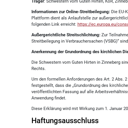
Träger
: Schwestern vom Guten Hirten, KöR, Zinneb
Informationen zur Online-Streitbeilegung:
Die EU-K
Plattform dient als Anlaufstelle zur außergerichtl
folgenden Link erreicht:
https://ec.europa.eu/con
Außergerichtliche Streitschlichtung:
Zur Teilnahme
Streitbeilegung in Verbrauchersachen (VSBG)“ sind w
Anerkennung der Grundordnung des kirchlichen Die
Die Schwestern vom Guten Hirten in Zinneberg sind
Rechts.
Um den formellen Anforderungen des Art. 2 Abs. 2 
festgestellt, dass die „Grundordnung des kirchlich
veröffentlichten Fassung auf alle Arbeitsverhältni
Anwendung findet.
Diese Erklärung wird mit Wirkung zum 1. Januar 201
Haftungsausschluss