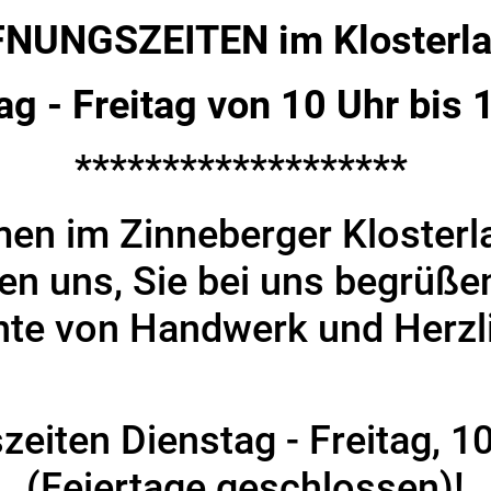
NUNGSZEITEN im Klosterl
ag - Freitag von 10 Uhr bis 
*******************
men im Zinneberger Kloster
en uns, Sie bei uns begrüße
te von Handwerk und Herzli
eiten Dienstag - Freitag, 1
(Feiertage geschlossen)!