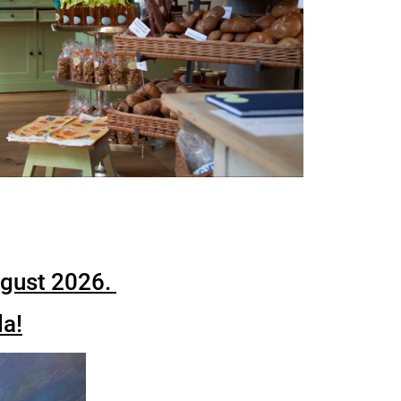
ugust 2026.
da!