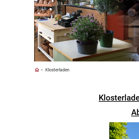
Klosterladen
Klosterlad
Ab