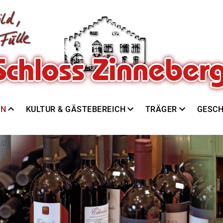
EN
KULTUR & GÄSTEBEREICH
TRÄGER
GESCH