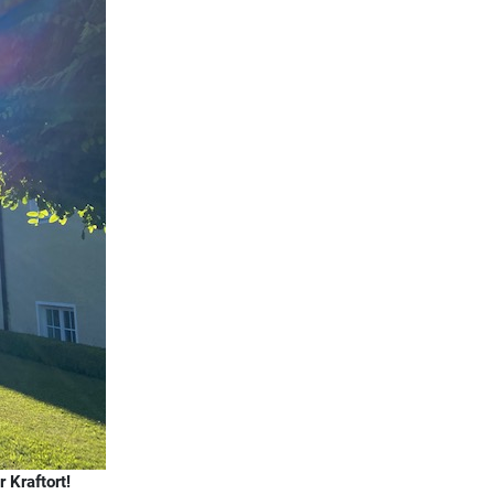
 Kraftort!