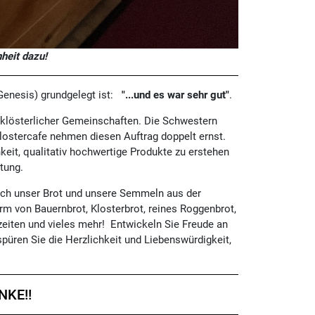
heit dazu!
 Genesis) grundgelegt ist:
"...und es war sehr gut"
.
n klösterlicher Gemeinschaften. Die Schwestern
Klostercafe nehmen diesen Auftrag doppelt ernst.
eit, qualitativ hochwertige Produkte zu erstehen
tung.
doch unser Brot und unsere Semmeln aus der
rm von Bauernbrot, Klosterbrot, reines Roggenbrot,
eiten und vieles mehr! Entwickeln Sie Freude an
püren Sie die Herzlichkeit und Liebenswürdigkeit,
NKE!!