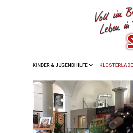
KINDER & JUGENDHILFE
KLOSTERLAD