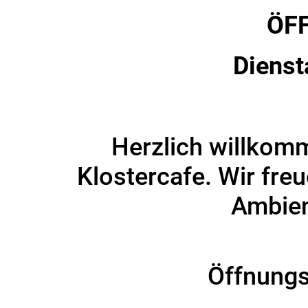
ÖFF
Dienst
Herzlich willkom
Klostercafe. Wir freu
Ambien
Öffnungsz