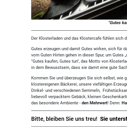
"Gutes ka
Der Klosterladen und das Klostercafe fühlen sich 
Gutes erzeugen und damit Gutes wirken, sich für da
vom Guten Hirten gehen in dieser Spur, um Gutes „
"Gutes kaufen, Gutes tun", das Motto von Klosterl
in dem Bewusstsein, dass sie damit eine gute Sache
Kommen Sie und überzeugen Sie sich selbst, wie g
klostereigenen Bäckerei, unsere viefältigen Erzeu
Dinkel- und verschiedenen Semmeln, Frühstücksang
liebevoll verpacktem Gebäck, kleinen Geschenkartik
das besondere Ambiente -
den Mehrwert
! Denn:
Ha
Bitte, bleiben Sie uns treu!
Sie unters