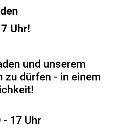
aden
17 Uhr!
laden und unserem
n zu dürfen - in einem
chkeit!
0 - 17 Uhr