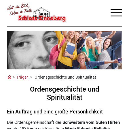
Träger
Ordensgeschichte und Spiritualität
Ordensgeschichte und
Spiritualität
Ein Auftrag und eine große Persönlichkeit
Die Ordensgemeinschaft der
Schwestern vom Guten Hirten
wurde 1835 von der Französin
Maria Eufrasia Pelletier