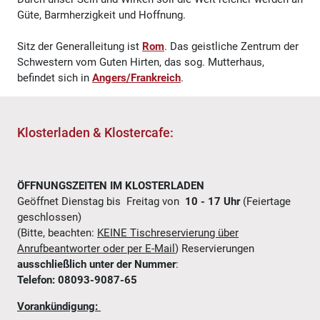
Güte, Barmherzigkeit und Hoffnung.
Sitz der Generalleitung ist
Rom
. Das geistliche Zentrum der
Schwestern vom Guten Hirten, das sog. Mutterhaus,
befindet sich in
Angers/Frankreich
.
Klosterladen & Klostercafe:
ÖFFNUNGSZEITEN IM KLOSTERLADEN
Geöffnet Dienstag bis Freitag von
10 - 17 Uhr
(Feiertage
geschlossen)
(Bitte, beachten:
KEINE Tischreservierung über
Anrufbeantworter oder per E-Mail
) Reservierungen
ausschließlich unter der Nummer
:
Telefon: 08093-9087-65
Vorankündigung: