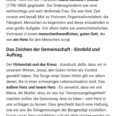
(1796-1868) gegründet. Die Ordensgründerin war eine
weitsichtige und weit denkende Frau. Sie war ihrer Zeit
voraus und besaß Mut zu Visionen, Organisationstalent, die
Fähigkeit, Menschen zu begeistern und diese einzubinden in
eine große Aufgabe. Vor allem hatte sie unerschütterliches
Vertrauen in einen
menschenfreundlichen, guten Gott
, der
wie
ein Hirte
für den Menschen sorgt.
Das Zeichen der Gemeinschaft - Sinnbild und
Auftrag.
Der
Hirtenstab und das Kreuz
- Ausdruck dafür, dass wir in
unserem Wirken, Jesus, den Guten Hirten als Vorbild
gewählt haben. Die Sorge einer Guten Hirtin gilt vor allem
denen, die in einer schwierigen Lebenssituation sind. Das
äußere Herz und innere Herz
- Es verweist, dass wir wie
Maria, die Mutter Jesu, es uns zur "Herzensangelegenheit"
machen sollen, die Gesinnung Jesu zu leben - sein Herz in
uns schlagen zu lassen. Dies geschieht durch eine Haltung,
wie sie uns die Seligpreisungen der Bergpredigt vorstellen.
Durch unser Sein und Wirken soll die Welt reicher werden an